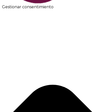
Gestionar consentimiento