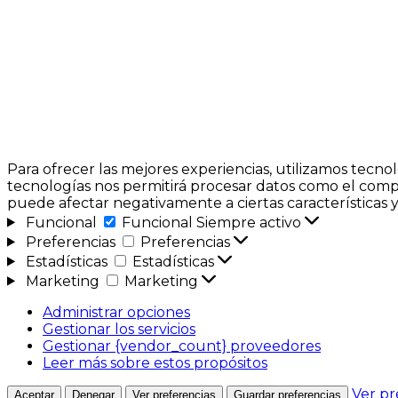
Para ofrecer las mejores experiencias, utilizamos tecno
tecnologías nos permitirá procesar datos como el compor
puede afectar negativamente a ciertas características y
Funcional
Funcional
Siempre activo
Preferencias
Preferencias
Estadísticas
Estadísticas
Marketing
Marketing
Administrar opciones
Gestionar los servicios
Gestionar {vendor_count} proveedores
Leer más sobre estos propósitos
Ver pr
Aceptar
Denegar
Ver preferencias
Guardar preferencias