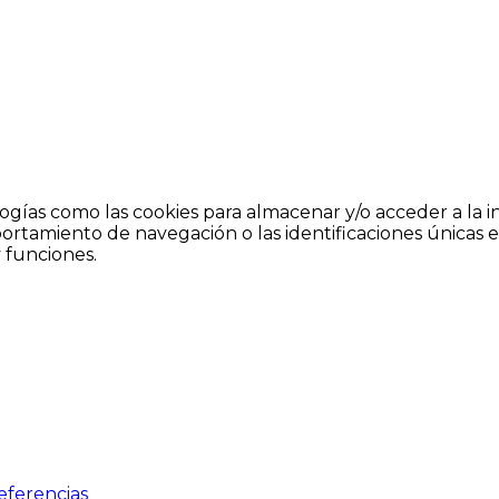
logías como las cookies para almacenar y/o acceder a la i
tamiento de navegación o las identificaciones únicas en e
 funciones.
eferencias