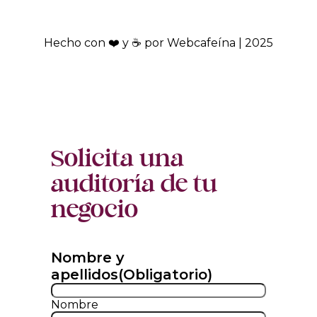
Hecho con ❤️ y ☕ por Webcafeína | 2025
Solicita una
auditoría de tu
negocio
Nombre y
apellidos
(Obligatorio)
Nombre