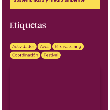
Sostenibilidad y medio ambiente
Etiquetas
Actividades
Aves
Birdwatching
Coordinación
Festival