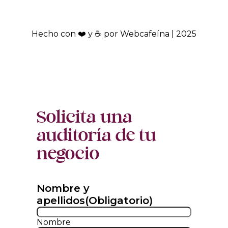
Hecho con ❤️ y ☕ por Webcafeína | 2025
Solicita una
auditoría de tu
negocio
Nombre y
apellidos
(Obligatorio)
Nombre