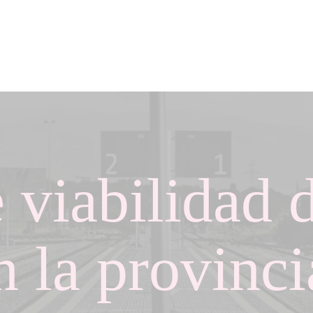
 viabilidad 
en la provinc