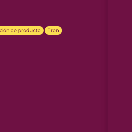
ción de producto
Tren