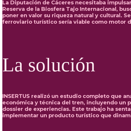
La Diputación de Cáceres necesitaba impulsar 
Reserva de la Biosfera Tajo Internacional, bu
poner en valor su riqueza natural y cultural. Se
ferroviario turístico sería viable como motor
La solución
INSERTUS realizó un estudio completo que anali
económica y técnica del tren, incluyendo un p
dossier de experiencias. Este trabajo ha senta
implementar un producto turístico que dinami