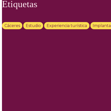
Etiquetas
Cáceres
Estudio
Experiencia turística
Implanta