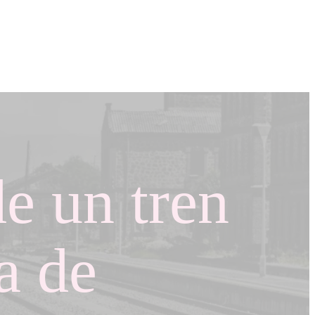
de un tren
ia de