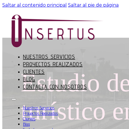
Saltar al contenido principal
Saltar al pie de página
NUESTROS SERVICIOS
PROYECTOS REALIZADOS
Estudio de
CLIENTES
BLOG
CONTACTA CON NOSOTROS
turístico 
Nuestros Servicios
Proyectos Realizados
Clientes
Blog