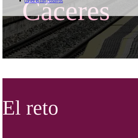
Cáceres
Contacta con nosotros
El reto