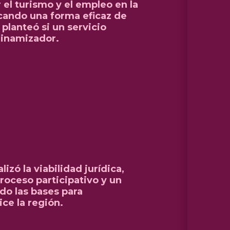
el turismo y el empleo en la
scando una forma eficaz de
 planteó si un servicio
 dinamizador.
zó la viabilidad jurídica,
roceso participativo y un
do las bases para
ce la región.