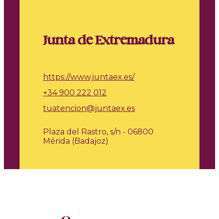
Junta de Extremadura
https://www.juntaex.es/
+34 900 222 012
tuatencion@juntaex.es
Plaza del Rastro, s/n - 06800
Mérida (Badajoz)