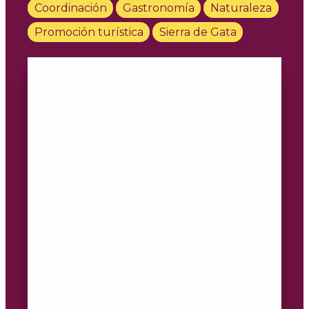
Coordinación
Gastronomía
Naturaleza
Promoción turística
Sierra de Gata