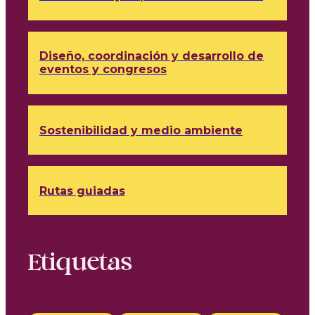
Diseño, coordinación y desarrollo de
eventos y congresos
Sostenibilidad y medio ambiente
Rutas guiadas
Etiquetas