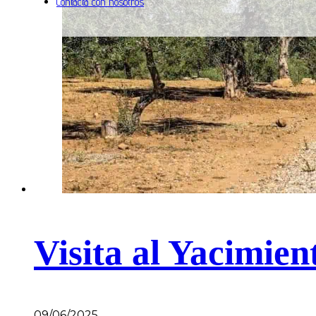
Contacta con nosotros
Visita al Yacimi
09/06/2025