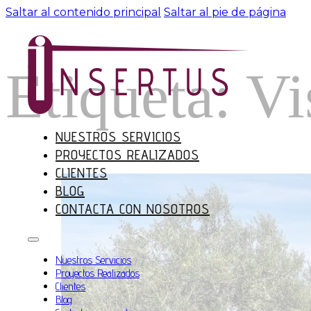
Saltar al contenido principal
Saltar al pie de página
Etiqueta:
Vi
NUESTROS SERVICIOS
PROYECTOS REALIZADOS
CLIENTES
BLOG
CONTACTA CON NOSOTROS
Nuestros Servicios
Proyectos Realizados
Clientes
Blog