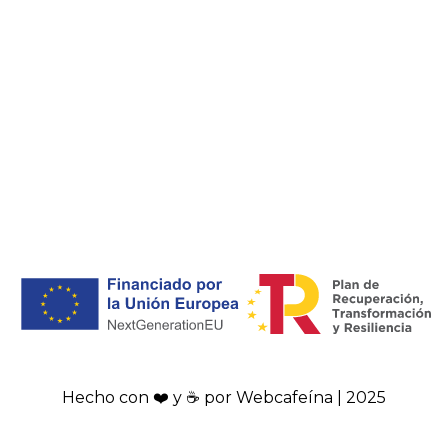
Hecho con ❤️ y ☕ por Webcafeína | 2025